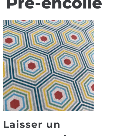
Pre-encolle
Laisser un