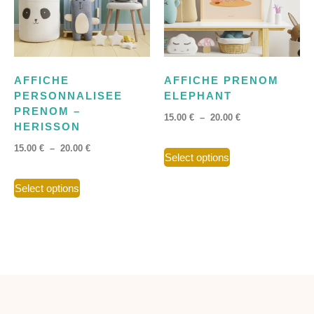
AFFICHE
AFFICHE PRENOM
PERSONNALISEE
ELEPHANT
PRENOM –
15.00
€
–
20.00
€
HERISSON
15.00
€
–
20.00
€
Select options
Select options