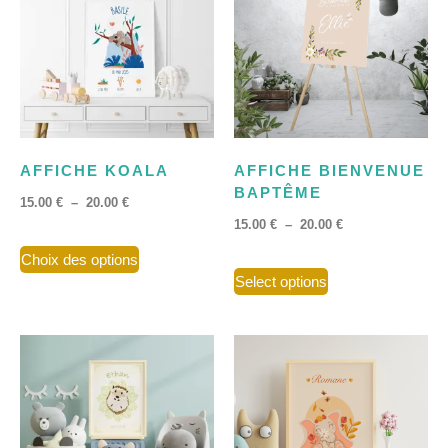
AFFICHE KOALA
AFFICHE BIENVENUE
BAPTÊME
15.00
€
–
20.00
€
15.00
€
–
20.00
€
Choix des options
Select options