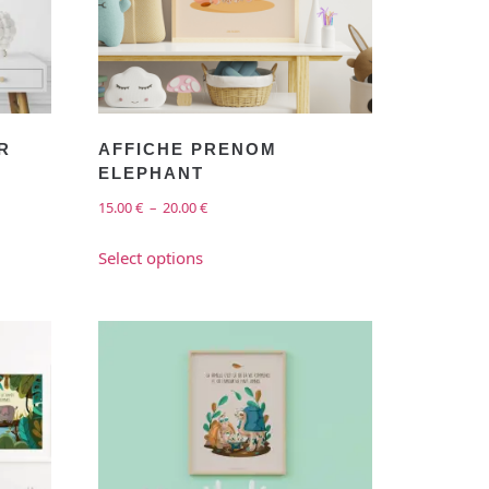
R
AFFICHE PRENOM
ELEPHANT
15.00
€
–
20.00
€
Select options