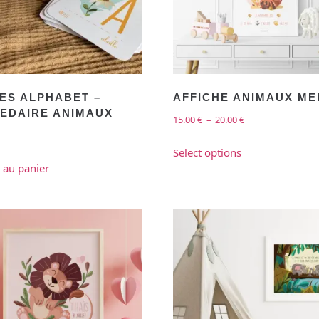
ES ALPHABET –
AFFICHE ANIMAUX ME
EDAIRE ANIMAUX
15.00
€
–
20.00
€
Select options
 au panier