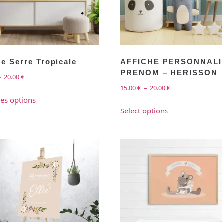
he Serre Tropicale
AFFICHE PERSONNAL
PRENOM – HERISSON
–
20.00
€
15.00
€
–
20.00
€
es options
Select options