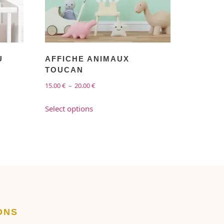
U
AFFICHE ANIMAUX
TOUCAN
15.00
€
–
20.00
€
Select options
ONS