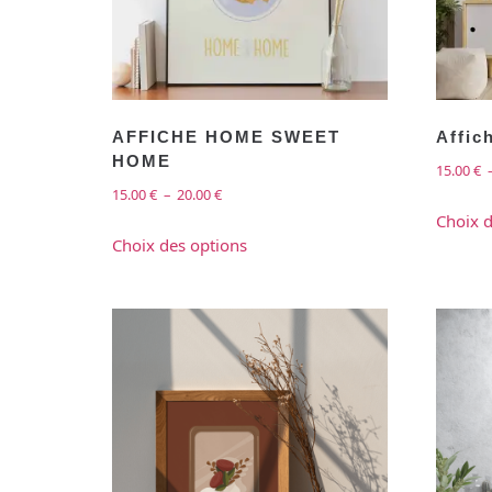
AFFICHE HOME SWEET
Affic
HOME
15.00
€
15.00
€
–
20.00
€
Choix d
Choix des options