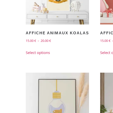
AFFICHE ANIMAUX KOALAS
AFFI
15.00
€
–
20.00
€
15.00
€
Select options
Select 