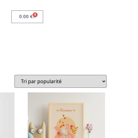
0
0.00
€