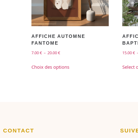
AFFICHE AUTOMNE
AFFI
FANTOME
BAPT
7.00
€
–
20.00
€
15.00
€
Choix des options
Select 
CONTACT
SUIV