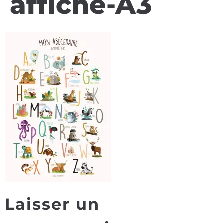
affiche-A3
Laisser un