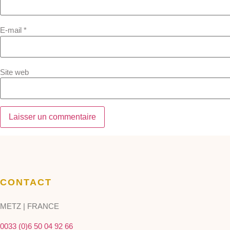
E-mail
*
Site web
CONTACT
METZ | FRANCE
0033 (0)6 50 04 92 66