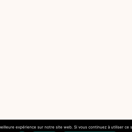
eilleure expérience sur notre site web. Si vous continuez à utiliser ce