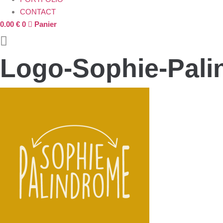
CONTACT
0.00
€
0
Panier
Logo-Sophie-Pal