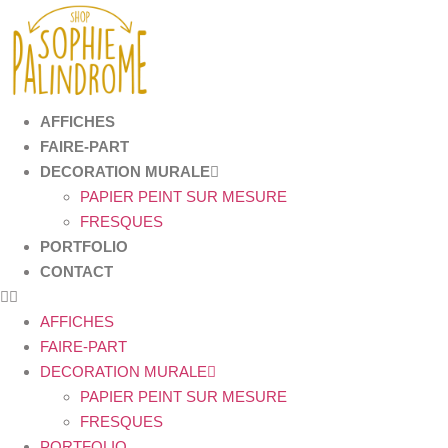
Aller
au
contenu
AFFICHES
FAIRE-PART
DECORATION MURALE
PAPIER PEINT SUR MESURE
FRESQUES
PORTFOLIO
CONTACT
AFFICHES
FAIRE-PART
DECORATION MURALE
PAPIER PEINT SUR MESURE
FRESQUES
PORTFOLIO