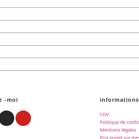
z -moi
information
CGV
Politique de confid
Mentions légales
Prix projet sur me