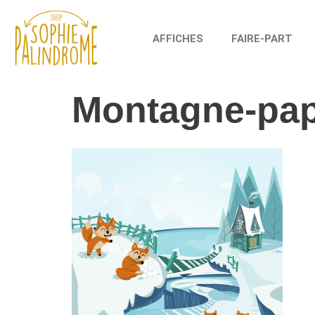
AFFICHES
FAIRE-PART
Montagne-papi