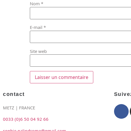
Nom
*
E-mail
*
Site web
contact
Suive
METZ | FRANCE
0033 (0)6 50 04 92 66
sophie.palindrome@gmail.com