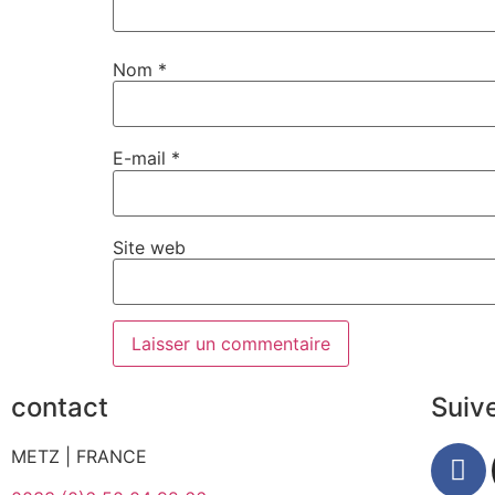
Nom
*
E-mail
*
Site web
contact
Suiv
METZ | FRANCE