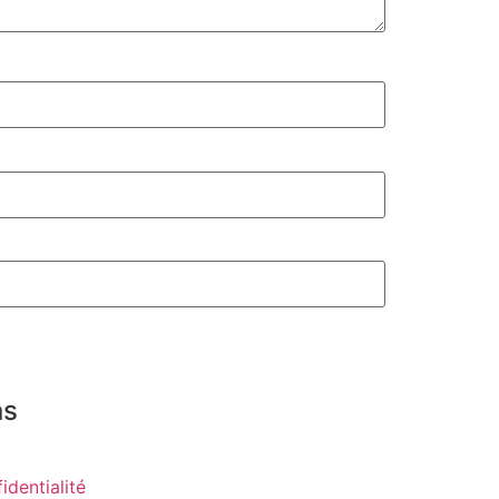
ns
identialité