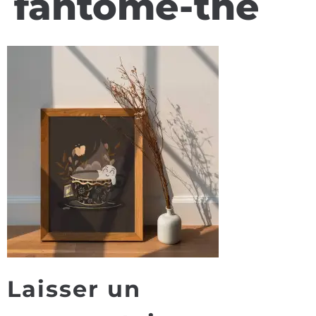
fantome-the
Laisser un