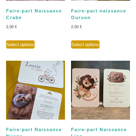
Faire-part Naissance
Faire-part naissance
Crabe
Ourson
2.00
€
2.00
€
Select options
Select options
Faire-part Naissance
Faire-part Naissance