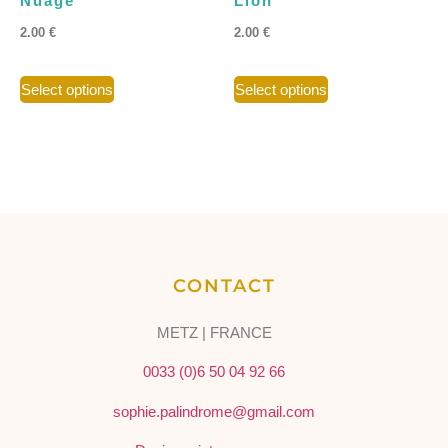
Nuage
Lion
2.00
€
2.00
€
Select options
Select options
CONTACT
METZ | FRANCE
0033 (0)6 50 04 92 66
sophie.palindrome@gmail.com