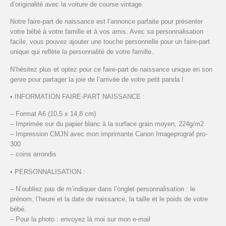
d’originalité avec la voiture de course vintage.
Notre faire-part de naissance est l’annonce parfaite pour présenter
votre bébé à votre famille et à vos amis. Avec sa personnalisation
facile, vous pouvez ajouter une touche personnelle pour un faire-part
unique qui reflète la personnalité de votre famille.
N’hésitez plus et optez pour ce faire-part de naissance unique en son
genre pour partager la joie de l’arrivée de votre petit panda !
• INFORMATION FAIRE-PART NAISSANCE :
– Format A6 (10,5 x 14,8 cm)
– Imprimée sur du papier blanc à la surface grain moyen, 224g/m2
– Impression CMJN avec mon imprimante Canon Imageprograf pro-
300
– coins arrondis
• PERSONNALISATION :
– N’oubliez pas de m’indiquer dans l’onglet personnalisation : le
prénom, l’heure et la date de naissance, la taille et le poids de votre
bébé.
– Pour la photo : envoyez là moi sur mon e-mail