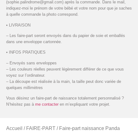
(sophie.palindrome@gmail.com) après la commande. Dans le mail,
indiquez-moi le prénom de votre bébé et votre nom pour que je saches
à quelle commande la photo correspond.
• LIVRAISON
– Les faire-part seront envoyés dans du papier de soie et emballés
dans une enveloppe cartonnée.
• INFOS PRATIQUES
– Envoyés sans enveloppes
– Les couleurs réelles peuvent légèrement différer de ce que vous
voyez sur l’ordinateur.
– La découpe est réalisée à la main, la taille peut donc variée de
quelques millimètres
Vous désirez un faire-part de naissance totalement personnalisé ?
N’hésitez pas à
me contacter
en m’expliquant votre projet.
Accueil
/
FAIRE-PART
/ Faire-part naissance Panda